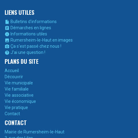
LIENS UTILES
Bulletins d'informations

Démarches en lignes

Informations utiles

Rumersheim-le-Haut en images

Ça s'est passé chez nous !

J'ai une question !

PLANS DU SITE
Accueil
Découvrir
Vie municipale
Vie familiale
Vie associative
Vie économique
Vie pratique
Contact
CONTACT
Mairie de Rumersheim-le-Haut