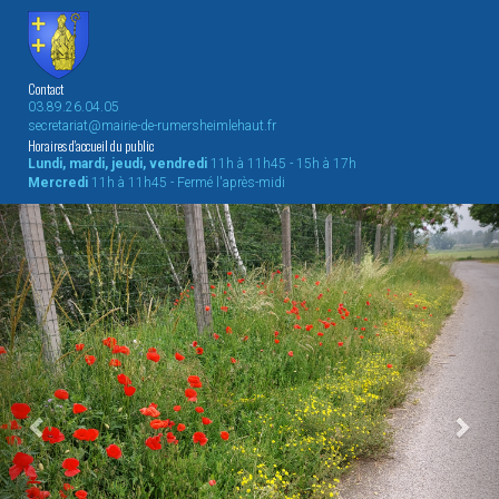
Contact
03.89.26.04.05
secretariat@mairie-de-rumersheimlehaut.fr
Horaires d'accueil du public
Lundi, mardi, jeudi, vendredi
11h à 11h45 - 15h à 17h
Mercredi
11h à 11h45 - Fermé l'après-midi
Previous
Nex