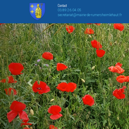
Contact
03.89.26.04.05
secretariat@mairie-de-rumersheimlehaut.fr
Previous