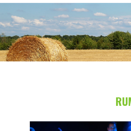
RU
Previous