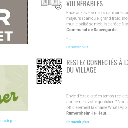
VULNÉRABLES
Face aux événements sanitaires o
majeurs (canicule, grand froid, ino
municipalité se mobilise grâce à 
Communal de Sauvegarde
.
<...
En savoir plus
RESTEZ CONNECTÉS À L
DU VILLAGE
Envie d’être alerté en temps réel d
concernent votre quotidien ? Nou
officiellement la chaîne WhatsApp
Rumersheim-le-Haut...
savoir plus
En savoir plus