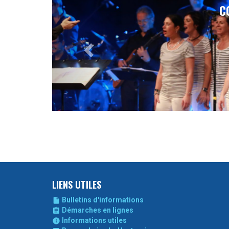
LIENS UTILES
Bulletins d'informations

Démarches en lignes

Informations utiles
