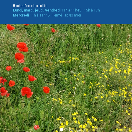
Horaires d'accueil du public
Lundi, mardi, jeudi, vendredi
11h à 11h45 - 15h à 17h
Mercredi
11h à 11h45 - Fermé l'après-midi