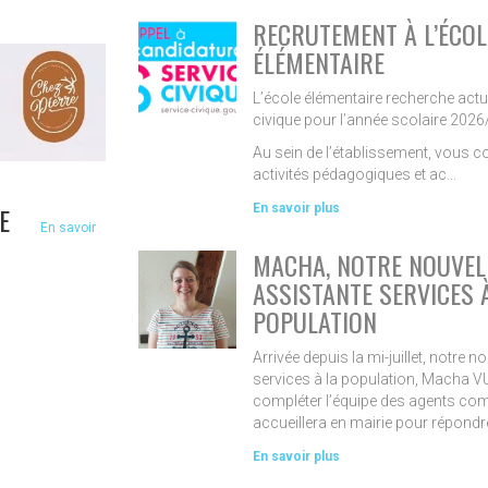
RECRUTEMENT À L’ÉCOL
ÉLÉMENTAIRE
L’école élémentaire recherche actu
civique pour l’année scolaire 2026
Au sein de l’établissement, vous c
activités pédagogiques et ac...
E
En savoir plus
En savoir
MACHA, NOTRE NOUVEL
ASSISTANTE SERVICES 
POPULATION
Arrivée depuis la mi-juillet, notre n
services à la population, Macha V
compléter l’équipe des agents co
accueillera en mairie pour répondre 
En savoir plus