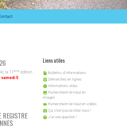
Contact
Liens utiles
26
ème
e, la 11
édition
Bulletins d'informations

e
samedi 5
Démarches en lignes

Informations utiles

Rumersheim-le-Haut en

images
Rumersheim-le-Haut en vidéos

Ça s'est passé chez nous !

E REGISTRE
J'ai une question !

NNES