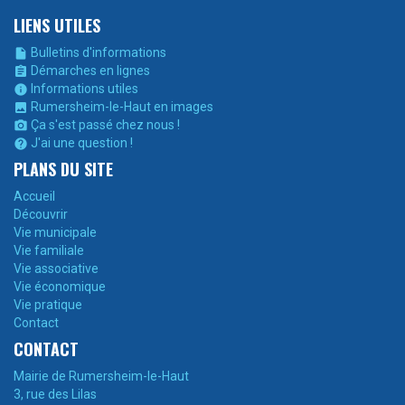
LIENS UTILES
Bulletins d'informations

Démarches en lignes

Informations utiles

Rumersheim-le-Haut en images

Ça s'est passé chez nous !

J'ai une question !

PLANS DU SITE
Accueil
Découvrir
Vie municipale
Vie familiale
Vie associative
Vie économique
Vie pratique
Contact
CONTACT
Mairie de Rumersheim-le-Haut
3, rue des Lilas