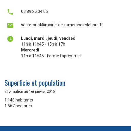

03.89.26.04.05

secretariat@mairie-de-rumersheimlehaut.fr

Lundi, mardi, jeudi, vendredi
11h à 11h45 - 15h à 17h
Mercredi
11h à 11h45 - Fermé l'après-midi
Superficie et population
Information au 1er janvier 2015
1 148 habitants
1 667 hectares