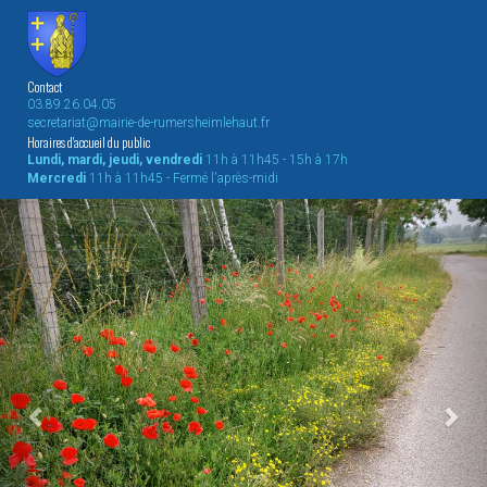
Contact
03.89.26.04.05
secretariat@mairie-de-rumersheimlehaut.fr
Horaires d'accueil du public
Lundi, mardi, jeudi, vendredi
11h à 11h45 - 15h à 17h
Mercredi
11h à 11h45 - Fermé l'après-midi
Previous
Nex