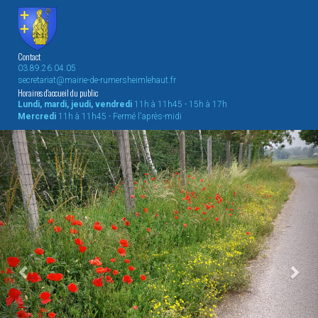
Contact
03.89.26.04.05
secretariat@mairie-de-rumersheimlehaut.fr
Horaires d'accueil du public
Lundi, mardi, jeudi, vendredi
11h à 11h45 - 15h à 17h
Mercredi
11h à 11h45 - Fermé l'après-midi
Previous
Nex