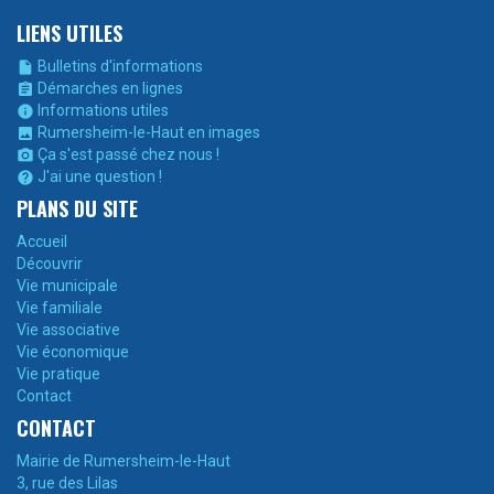
LIENS UTILES
Bulletins d'informations

Démarches en lignes

Informations utiles

Rumersheim-le-Haut en images

Ça s'est passé chez nous !

J'ai une question !

PLANS DU SITE
Accueil
Découvrir
Vie municipale
Vie familiale
Vie associative
Vie économique
Vie pratique
Contact
CONTACT
Mairie de Rumersheim-le-Haut
3, rue des Lilas