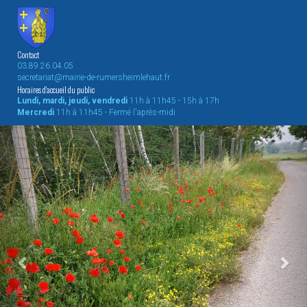
Contact
03.89.26.04.05
secretariat@mairie-de-rumersheimlehaut.fr
Horaires d'accueil du public
Lundi, mardi, jeudi, vendredi
11h à 11h45 - 15h à 17h
Mercredi
11h à 11h45 - Fermé l'après-midi
Previous
Nex