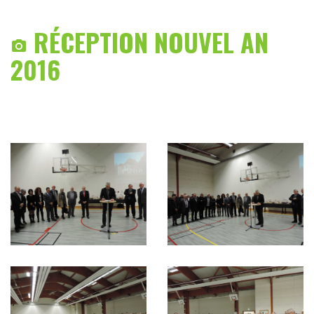
RÉCEPTION NOUVEL AN

2016