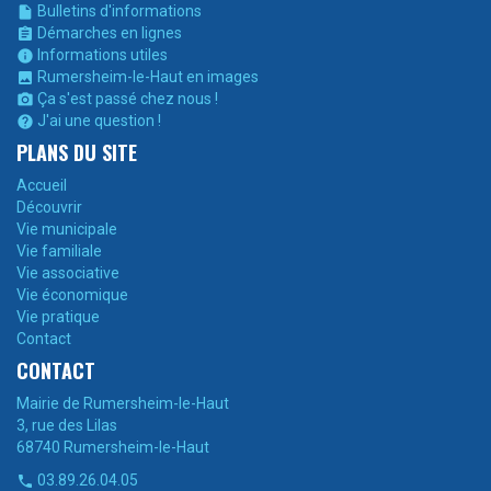
Bulletins d'informations

Démarches en lignes

Informations utiles

Rumersheim-le-Haut en images

Ça s'est passé chez nous !

J'ai une question !

PLANS DU SITE
Accueil
Découvrir
Vie municipale
Vie familiale
Vie associative
Vie économique
Vie pratique
Contact
CONTACT
Mairie de Rumersheim-le-Haut
3, rue des Lilas
68740 Rumersheim-le-Haut
03.89.26.04.05
