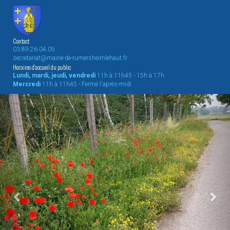
Contact
03.89.26.04.05
secretariat@mairie-de-rumersheimlehaut.fr
Horaires d'accueil du public
Lundi, mardi, jeudi, vendredi
11h à 11h45 - 15h à 17h
Mercredi
11h à 11h45 - Fermé l'après-midi
Previous
Nex