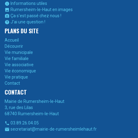
Informations utiles

Rumersheim-le-Haut en images

Ça s'est passé chez nous !

J'ai une question !

PLANS DU SITE
Accueil
Découvrir
Vie municipale
Vie familiale
Vie associative
Vie économique
Vie pratique
Contact
CONTACT
Mairie de Rumersheim-le-Haut
3, rue des Lilas
68740 Rumersheim-le-Haut
03.89.26.04.05

secretariat@mairie-de-rumersheimlehaut.fr
