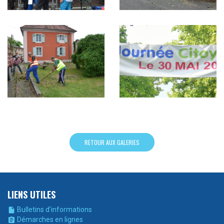
RETOUR AUX GALERIES
LIENS UTILES
Bulletins d'informations

Démarches en lignes
