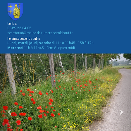
Contact
03.89.26.04.05
secretariat@mairie-de-rumersheimlehaut.fr
Horaires d'accueil du public
Lundi, mardi, jeudi, vendredi
11h à 11h45 - 15h à 17h
Mercredi
11h à 11h45 - Fermé l'après-midi
Previous
Nex