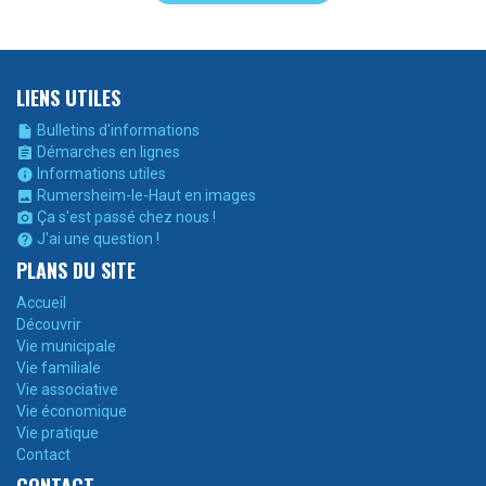
LIENS UTILES
Bulletins d'informations

Démarches en lignes

Informations utiles

Rumersheim-le-Haut en images

Ça s'est passé chez nous !

J'ai une question !

PLANS DU SITE
Accueil
Découvrir
Vie municipale
Vie familiale
Vie associative
Vie économique
Vie pratique
Contact
CONTACT