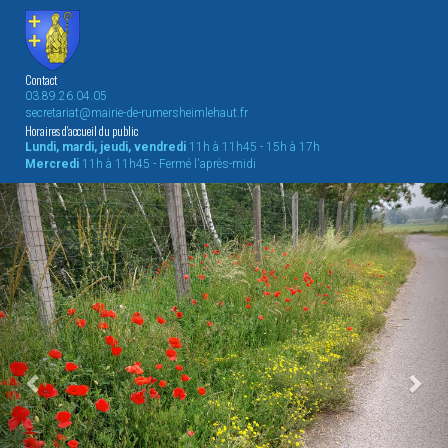
Contact
03.89.26.04.05
secretariat@mairie-de-rumersheimlehaut.fr
Horaires d'accueil du public
Lundi, mardi, jeudi, vendredi
11h à 11h45 - 15h à 17h
Mercredi
11h à 11h45 - Fermé l'après-midi
Previous
Nex