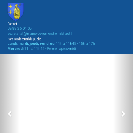
Contact
03.89.26.04.05
secretariat@mairie-de-rumersheimlehaut.fr
Horaires d'accueil du public
Lundi, mardi, jeudi, vendredi
11h à 11h45 - 15h à 17h
Mercredi
11h à 11h45 - Fermé l'après-midi
Previous
Nex