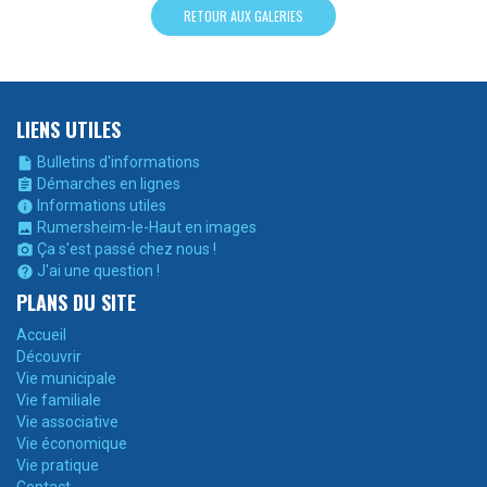
RETOUR AUX GALERIES
LIENS UTILES
Bulletins d'informations

Démarches en lignes

Informations utiles

Rumersheim-le-Haut en images

Ça s'est passé chez nous !

J'ai une question !

PLANS DU SITE
Accueil
Découvrir
Vie municipale
Vie familiale
Vie associative
Vie économique
Vie pratique
Contact