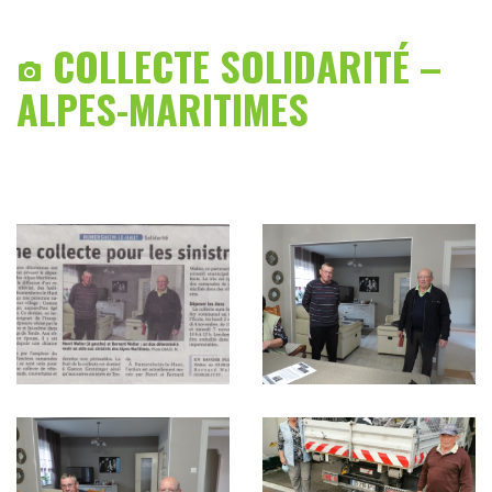
COLLECTE SOLIDARITÉ –

ALPES-MARITIMES