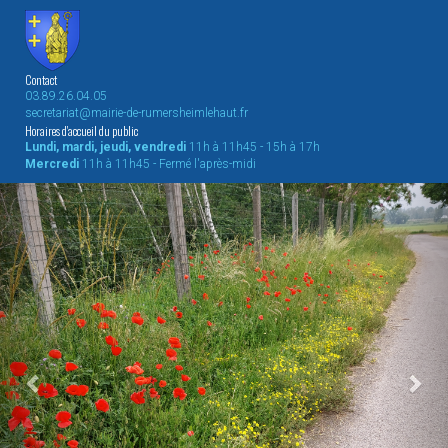
Contact
03.89.26.04.05
secretariat@mairie-de-rumersheimlehaut.fr
Horaires d'accueil du public
Lundi, mardi, jeudi, vendredi
11h à 11h45 - 15h à 17h
Mercredi
11h à 11h45 - Fermé l'après-midi
Previous
Nex