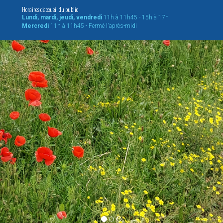
Horaires d'accueil du public
Lundi, mardi, jeudi, vendredi
11h à 11h45 - 15h à 17h
Mercredi
11h à 11h45 - Fermé l'après-midi