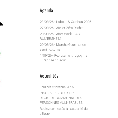
Agenda
23/08/26 - Labour & Can’eau 2026
27/08/26 - Atelier Zéro Déchet
28/08/26 - After Work – AS
RUMERSHEIM
29/08/26 - Marche Gourmande
semi nocturne
1/09/26 - Recrutement rugbyman
– Reprise fin août
Actualités
Journée citoyenne 2026
INSCRIVEZ-VOUS SUR LE
REGISTRE COMMUNAL DES
PERSONNES VULNÉRABLES
Restez connectés à l’actualité du
village