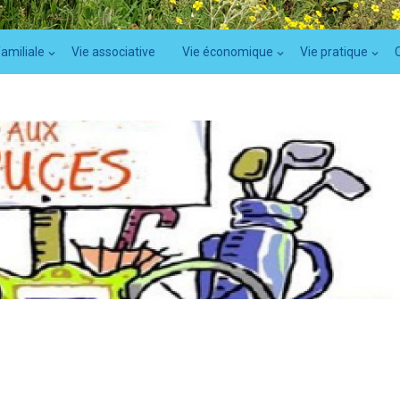
familiale
Vie associative
Vie économique
Vie pratique