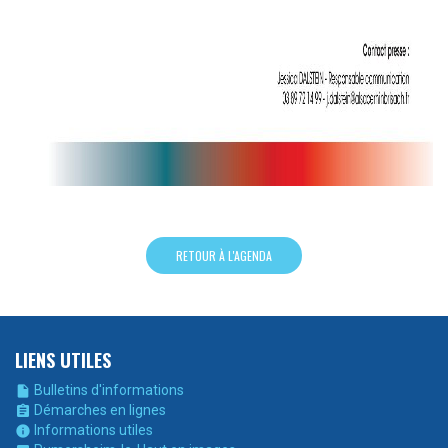
RETOUR À L'AGENDA
LIENS UTILES
Bulletins d'informations

Démarches en lignes

Informations utiles
