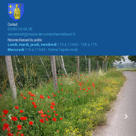
Contact
03.89.26.04.05
secretariat@mairie-de-rumersheimlehaut.fr
Horaires d'accueil du public
Lundi, mardi, jeudi, vendredi
11h à 11h45 - 15h à 17h
Mercredi
11h à 11h45 - Fermé l'après-midi
Previous
Nex