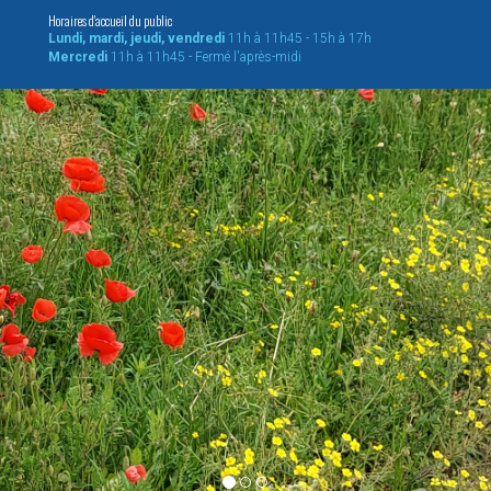
Horaires d'accueil du public
Lundi, mardi, jeudi, vendredi
11h à 11h45 - 15h à 17h
Mercredi
11h à 11h45 - Fermé l'après-midi