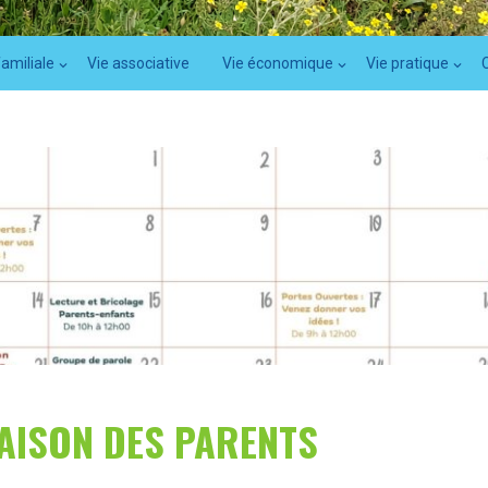
familiale
Vie associative
Vie économique
Vie pratique
AISON DES PARENTS