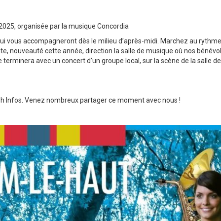
 2025, organisée par la musique Concordia
i vous accompagneront dès le milieu d’après-midi. Marchez au rythme
uite, nouveauté cette année, direction la salle de musique où nos bénévo
 terminera avec un concert d’un groupe local, sur la scène de la salle d
lash Infos. Venez nombreux partager ce moment avec nous !