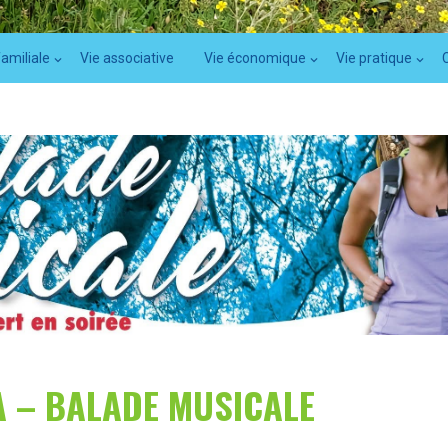
familiale
Vie associative
Vie économique
Vie pratique
 – BALADE MUSICALE