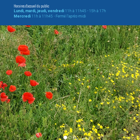
Horaires d'accueil du public
Lundi, mardi, jeudi, vendredi
11h à 11h45 - 15h à 17h
Mercredi
11h à 11h45 - Fermé l'après-midi