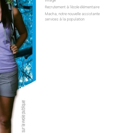
village
Recrutement à l’école élémentaire
Macha, notre nouvelle assistante
services à la population