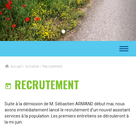
Toggl
naviga

Accueil
/
Actualité
/
Recrutement
RECRUTEMENT

Suite à la démission de M. Sébastien ARMAND début mai, nous
avons immédiatement lancé le recrutement d’un nouvel assistant
services à la population. Les premiers entretiens se dérouleront à
la mi-juin.