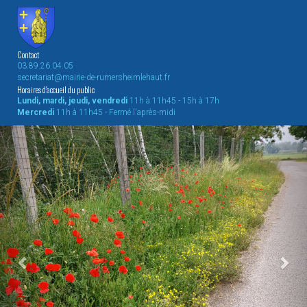
Contact
03.89.26.04.05
secretariat@mairie-de-rumersheimlehaut.fr
Horaires d'accueil du public
Lundi, mardi, jeudi, vendredi
11h à 11h45 - 15h à 17h
Mercredi
11h à 11h45 - Fermé l'après-midi
Previous
Nex