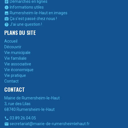
Démarches en lignes

Informations utiles

Rumersheim-le-Haut en images

Ça s'est passé chez nous !

J'ai une question !

PLANS DU SITE
Accueil
Découvrir
Vie municipale
Vie familiale
Vie associative
Vie économique
Vie pratique
Contact
CONTACT
Mairie de Rumersheim-le-Haut
3, rue des Lilas
68740 Rumersheim-le-Haut
03.89.26.04.05

secretariat@mairie-de-rumersheimlehaut.fr
