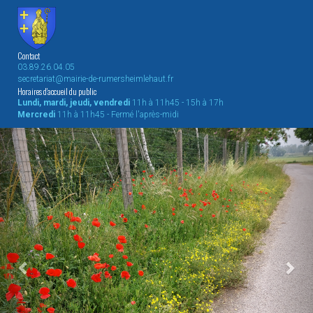
Contact
03.89.26.04.05
secretariat@mairie-de-rumersheimlehaut.fr
Horaires d'accueil du public
Lundi, mardi, jeudi, vendredi
11h à 11h45 - 15h à 17h
Mercredi
11h à 11h45 - Fermé l'après-midi
Previous
Nex