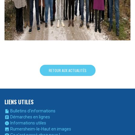
RETOUR AUX ACTUALITÉS
LIENS UTILES
Bulletins d'informations

Démarches en lignes

Informations utiles

Rumersheim-le-Haut en images
