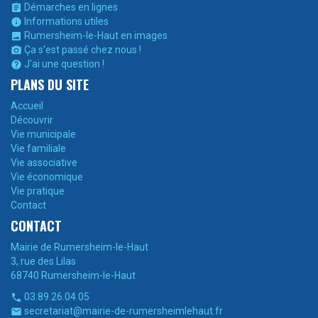
Démarches en lignes

Informations utiles

Rumersheim-le-Haut en images

Ça s'est passé chez nous !

J'ai une question !

PLANS DU SITE
Accueil
Découvrir
Vie municipale
Vie familiale
Vie associative
Vie économique
Vie pratique
Contact
CONTACT
Mairie de Rumersheim-le-Haut
3, rue des Lilas
68740 Rumersheim-le-Haut
03.89.26.04.05

secretariat@mairie-de-rumersheimlehaut.fr
