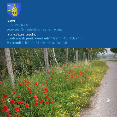
Contact
03.89.26.04.05
secretariat@mairie-de-rumersheimlehaut.fr
Horaires d'accueil du public
Lundi, mardi, jeudi, vendredi
11h à 11h45 - 15h à 17h
Mercredi
11h à 11h45 - Fermé l'après-midi
Previous
Nex