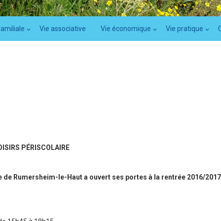
familiale
Vie associative
Vie économique
Vie pratique
OISIRS PÉRISCOLAIRE
e de Rumersheim-le-Haut a ouvert ses portes à la rentrée 2016/2017