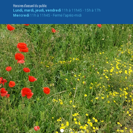
Horaires d'accueil du public
Lundi, mardi, jeudi, vendredi
11h à 11h45 - 15h à 17h
Mercredi
11h à 11h45 - Fermé l'après-midi