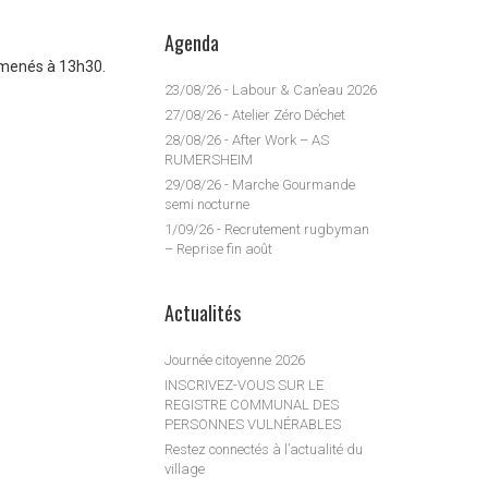
Agenda
ramenés à 13h30.
23/08/26 - Labour & Can’eau 2026
27/08/26 - Atelier Zéro Déchet
28/08/26 - After Work – AS
RUMERSHEIM
29/08/26 - Marche Gourmande
semi nocturne
1/09/26 - Recrutement rugbyman
– Reprise fin août
Actualités
Journée citoyenne 2026
INSCRIVEZ-VOUS SUR LE
REGISTRE COMMUNAL DES
PERSONNES VULNÉRABLES
Restez connectés à l’actualité du
village