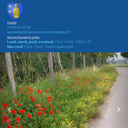
Contact
03.89.26.04.05
secretariat@mairie-de-rumersheimlehaut.fr
Horaires d'accueil du public
Lundi, mardi, jeudi, vendredi
11h à 11h45 - 15h à 17h
Mercredi
11h à 11h45 - Fermé l'après-midi
Previous
Nex